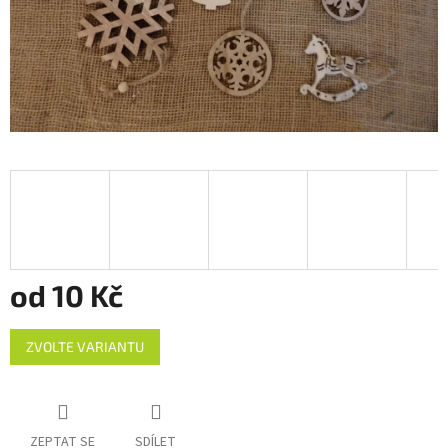
od
10 Kč
Měrná
ZVOLTE VARIANTU
cena:
ZEPTAT SE
SDÍLET