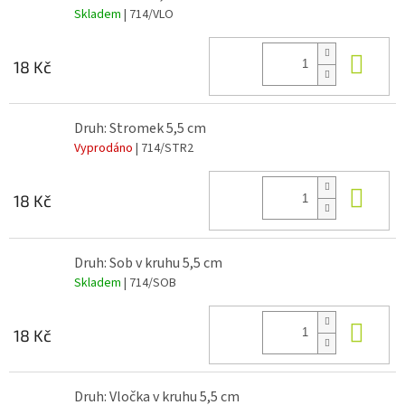
Skladem
| 714/VLO
Do 
18 Kč
Druh: Stromek 5,5 cm
Vyprodáno
| 714/STR2
Do 
18 Kč
Druh: Sob v kruhu 5,5 cm
Skladem
| 714/SOB
Do 
18 Kč
Druh: Vločka v kruhu 5,5 cm