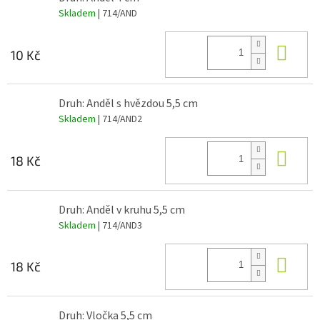
Skladem
| 714/AND
Do 
10 Kč
Druh: Anděl s hvězdou 5,5 cm
Skladem
| 714/AND2
Do 
18 Kč
Druh: Anděl v kruhu 5,5 cm
Skladem
| 714/AND3
Do 
18 Kč
Druh: Vločka 5,5 cm