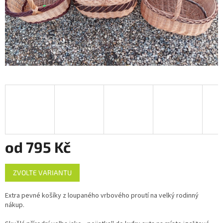
od
795 Kč
Měrná
ZVOLTE VARIANTU
cena:
Extra pevné košíky z loupaného vrbového proutí na velký rodinný
nákup.