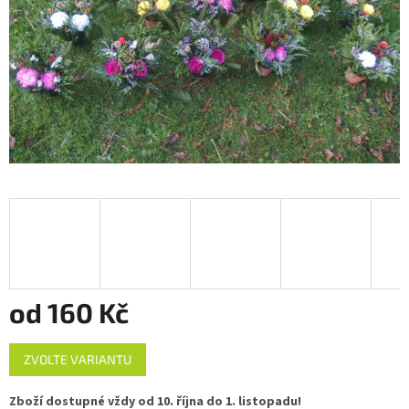
od
160 Kč
Měrná
ZVOLTE VARIANTU
cena:
Zboží dostupné vždy od 10. října do 1. listopadu!