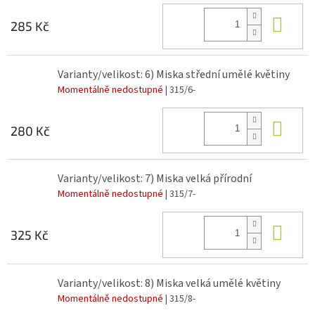
Do 
285 Kč
Varianty/velikost: 6) Miska střední umělé květiny
Momentálně nedostupné
| 315/6-
Do 
280 Kč
Varianty/velikost: 7) Miska velká přírodní
Momentálně nedostupné
| 315/7-
Do 
325 Kč
Varianty/velikost: 8) Miska velká umělé květiny
Momentálně nedostupné
| 315/8-