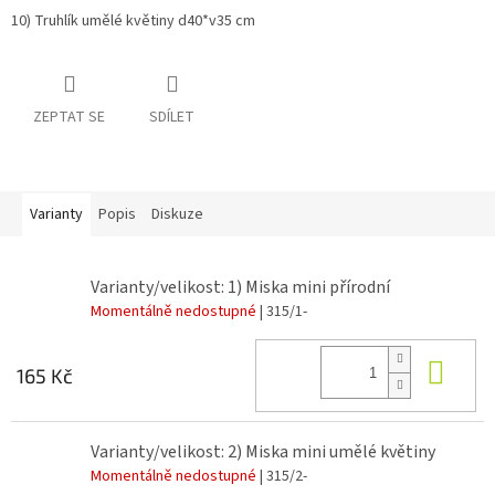
10) Truhlík umělé květiny d40*v35 cm
ZEPTAT SE
SDÍLET
Varianty
Popis
Diskuze
Varianty/velikost: 1) Miska mini přírodní
Momentálně nedostupné
| 315/1-
Do 
165 Kč
Varianty/velikost: 2) Miska mini umělé květiny
Momentálně nedostupné
| 315/2-