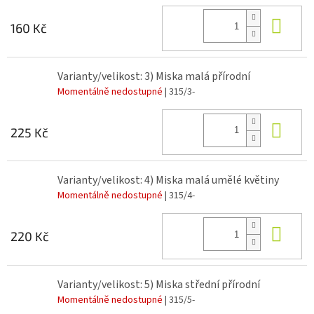
Do 
160 Kč
Varianty/velikost: 3) Miska malá přírodní
Momentálně nedostupné
| 315/3-
Do 
225 Kč
Varianty/velikost: 4) Miska malá umělé květiny
Momentálně nedostupné
| 315/4-
Do 
220 Kč
Varianty/velikost: 5) Miska střední přírodní
Momentálně nedostupné
| 315/5-