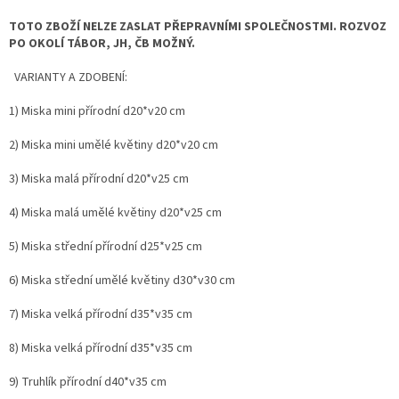
TOTO ZBOŽÍ NELZE ZASLAT PŘEPRAVNÍMI SPOLEČNOSTMI. ROZVOZ
PO OKOLÍ TÁBOR, JH, ČB MOŽNÝ.
VARIANTY A ZDOBENÍ:
1) Miska mini přírodní d20*v20 cm
2) Miska mini umělé květiny d20*v20 cm
3) Miska malá přírodní d20*v25 cm
4) Miska malá umělé květiny d20*v25 cm
5) Miska střední přírodní d25*v25 cm
6) Miska střední umělé květiny d30*v30 cm
7) Miska velká přírodní d35*v35 cm
8) Miska velká přírodní d35*v35 cm
9) Truhlík přírodní d40*v35 cm