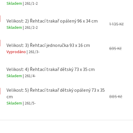
Skladem
| 261/1-2
Velikost: 2) Řehtací trakař opálený 96 x 34 cm
1 135 Kč
Skladem
| 261/2-2
Velikost: 3) Řehtací jednoručka 93 x 16 cm
695 Kč
Vyprodáno
| 261/3-
Velikost: 4) Řehtací trakař dětský 73 x 35 cm
Skladem
| 261/4-
Velikost: 5) Řehtací trakař dětský opálený 73 x 35
cm
885 Kč
Skladem
| 261/5-